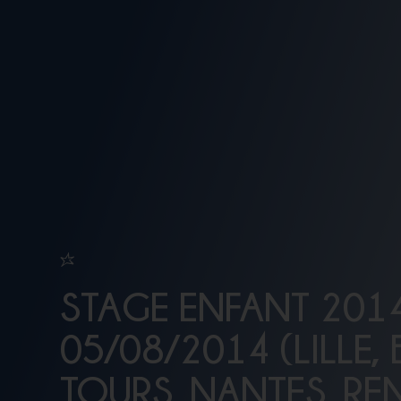
STAGE ENFANT 201
05/08/2014 (LILLE,
TOURS, NANTES, REN