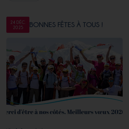
24 DÉC.
BONNES FÊTES À TOUS !
2025