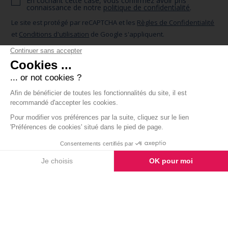
En cochant cette case, vous confirmez avoir pris
connaissance de notre
politique de confidentialité
.
Le site est protégé par reCAPTCHA et les
Règles de Confidentialité
et
Conditions d'utilisation
de Google s'appliquent.
ENVOYER