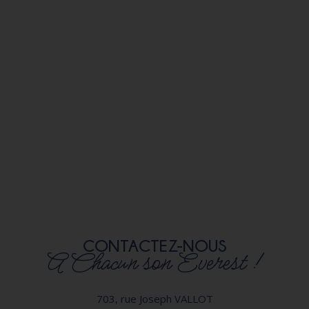
CONTACTEZ-NOUS
A Chacun son Everest !
703, rue Joseph VALLOT