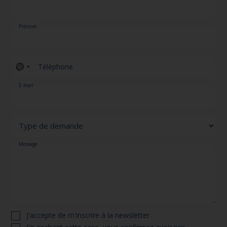
Prénom
Téléphone
No
country
E-mail
selected
Message
J'accepte de m'inscrire à la newsletter