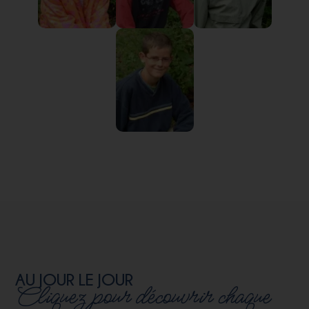
AU JOUR LE JOUR
Cliquez pour découvrir chaque