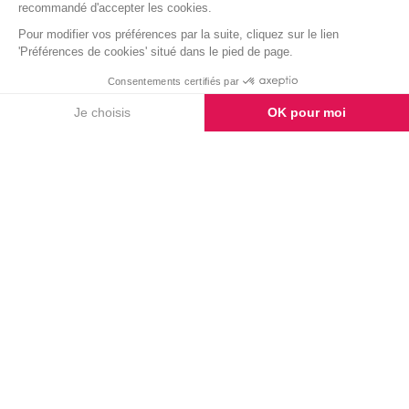
Survolez les vignettes pour découvrir
les noms et fonctions