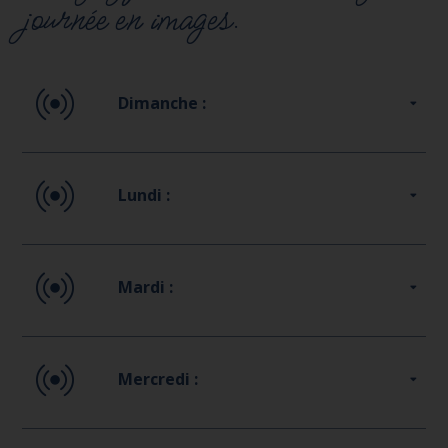
journée en images.
Dimanche :
Lundi :
Mardi :
Mercredi :