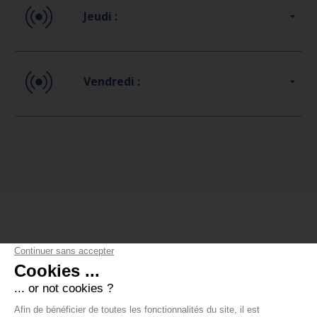
Jeudi :
Vendredi :
STAFF
L'ÉQUIPE DU STAGE