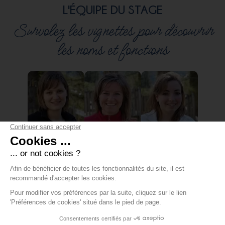
L'ÉQUIPE DU STAGE
Survolez les vignettes pour découvrir
les noms et fonctions