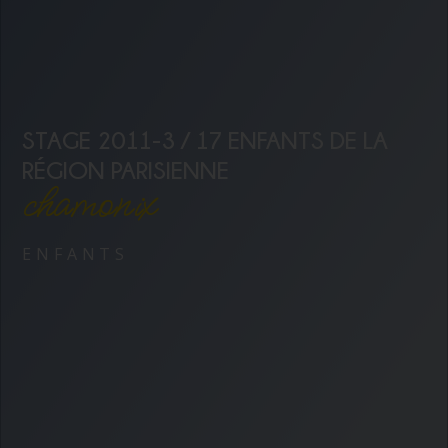
STAGE 2011-3 / 17 ENFANTS DE LA
RÉGION PARISIENNE
chamonix
ENFANTS