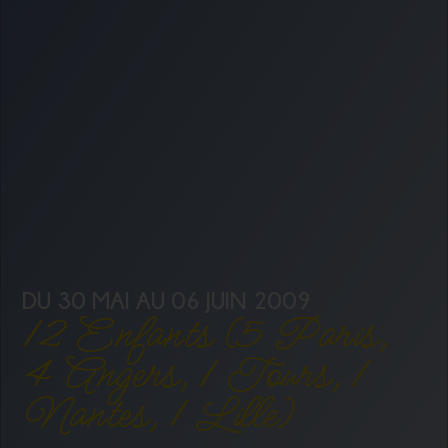
DU 30 MAI AU 06 JUIN 2009
12 Enfants (5 Paris,
4 Angers, 1 Tours, 1
Nantes, 1 Lille)