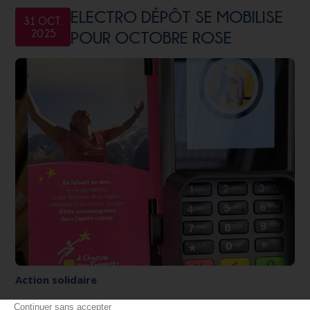
ELECTRO DÉPÔT SE MOBILISE
31 OCT.
2025
POUR OCTOBRE ROSE
Action solidaire