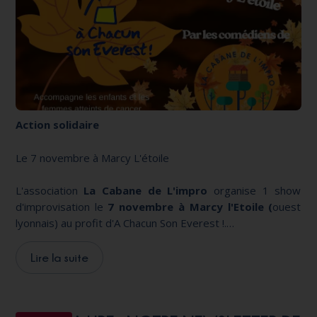
Action solidaire
Le 7 novembre à Marcy L'étoile
L'association
La Cabane de L'impro
organise 1 show
d'improvisation le
7 novembre à Marcy l'Etoile (
ouest
lyonnais) au profit d'A Chacun Son Everest !.
Rendez-vous à la Salle Pyramide, buvette sur place.
Prévente sur
HelloAsso
Lire la suite