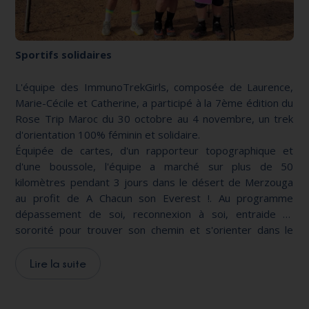
Sportifs solidaires
L'équipe des ImmunoTrekGirls, composée de Laurence,
Marie-Cécile et Catherine, a participé à la 7ème édition du
Rose Trip Maroc du 30 octobre au 4 novembre, un trek
d'orientation 100% féminin et solidaire.
Équipée de cartes, d'un rapporteur topographique et
d'une boussole, l'équipe a marché sur plus de 50
kilomètres pendant 3 jours dans le désert de Merzouga
au profit de A Chacun son Everest !. Au programme
dépassement de soi, reconnexion à soi, entraide et
sororité pour trouver son chemin et s'orienter dans le
désert, comme une métaphore du chemin à parcourir
pendant et après la maladie. Une aventure sportive et
Lire la suite
humaine pour atteindre notre Everest!