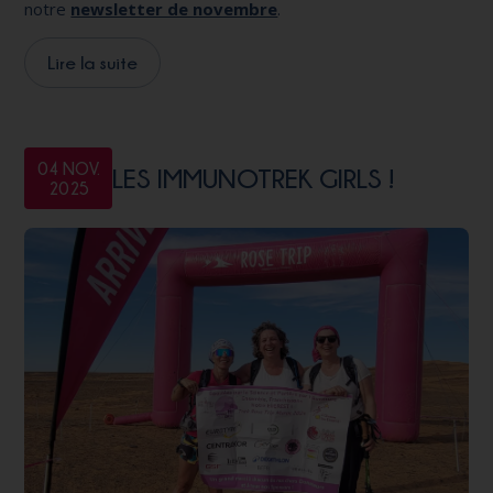
notre
newsletter de novembre
.
Lire la suite
04 NOV.
LES IMMUNOTREK GIRLS !
2025