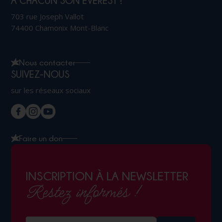
À CHACUN SON EVEREST !
703 rue Joseph Vallot
74400 Chamonix Mont-Blanc
Nous contacter
SUIVEZ-NOUS
sur les réseaux sociaux
Faire un don
INSCRIPTION À LA NEWSLETTER
Restez informés !