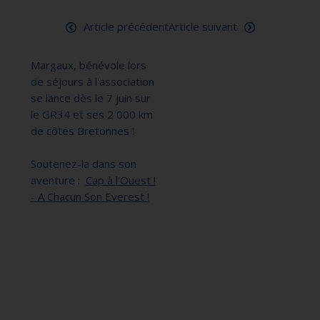
Nous soutenir
Article précédent
Article suivant
Margaux, bénévole lors
de séjours à l'association
se lance dès le 7 juin sur
le GR34 et ses 2 000 km
de côtes Bretonnes !
Soutenez-la dans son
aventure :
Cap à l'Ouest !
- A Chacun Son Everest !