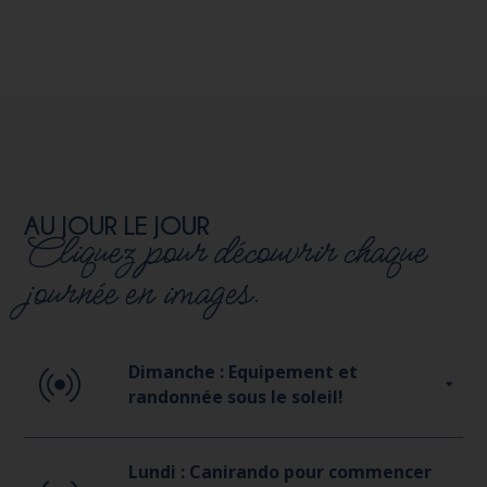
AU JOUR LE JOUR
Cliquez pour découvrir chaque
journée en images.
Dimanche : Equipement et
randonnée sous le soleil!
Lundi : Canirando pour commencer