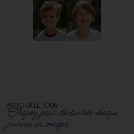
AU JOUR LE JOUR
Cliquez pour découvrir chaque
journée en images.