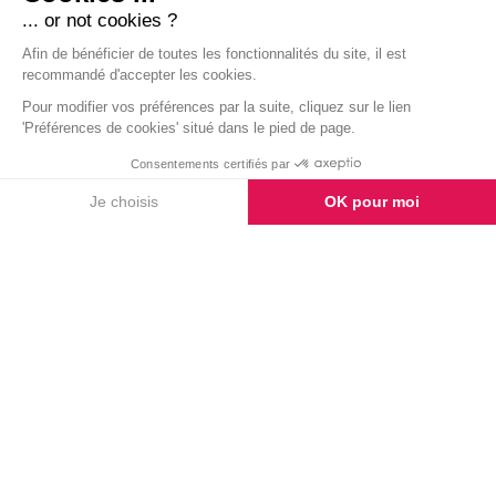
Jeudi : accrobranche et tyrolienne
Vendredi : le sommet !
STAFF