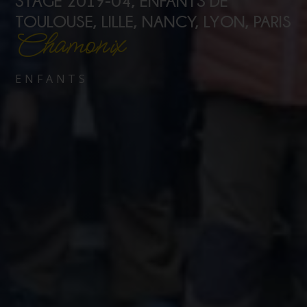
STAGE 2019-04, ENFANTS DE
TOULOUSE, LILLE, NANCY, LYON, PARIS
Chamonix
ENFANTS