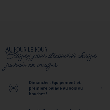
AU JOUR LE JOUR
Cliquez pour découvrir chaque
journée en images.
Dimanche : Equipement et
première balade au bois du
bouchet !