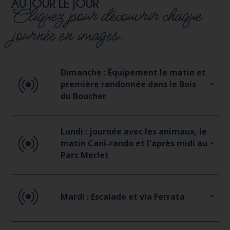
AU JOUR LE JOUR
Cliquez pour découvrir chaque
journée en images.
Dimanche : Équipement le matin et
première randonnée dans le Bois
du Boucher
Lundi : journée avec les animaux, le
matin Cani-rando et l'après midi au
Parc Merlet
Mardi : Escalade et via Ferrata