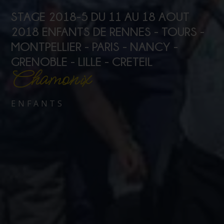
STAGE 2018-5 DU 11 AU 18 AOUT
2018 ENFANTS DE RENNES - TOURS -
MONTPELLIER - PARIS - NANCY -
GRENOBLE - LILLE - CRETEIL
Chamonix
ENFANTS