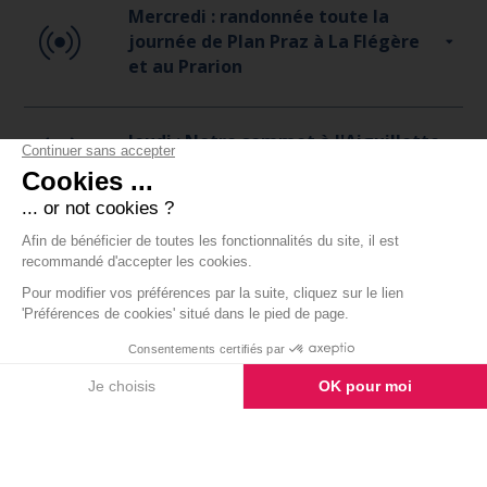
Mercredi : randonnée toute la
journée de Plan Praz à La Flégère
et au Prarion
Jeudi : Notre sommet à l'Aiguillette
des Posettes
Vendredi : Accrobranche,
tyrolienne, remise des diplômes et
boom!!!