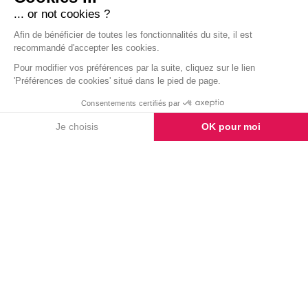
STAFF
L'ÉQUIPE DU STAGE
Survolez les vignettes pour découvrir
les noms et fonctions