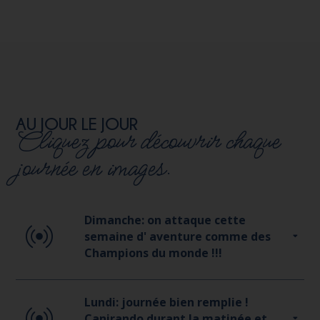
AU JOUR LE JOUR
Cliquez pour découvrir chaque
journée en images.
Dimanche: on attaque cette
semaine d' aventure comme des
Champions du monde !!!
Pour bien commencer cette grande aventure on
Lundi: journée bien remplie !
s'équipe comme des pros dès le dimanche
Canirando durant la matinée et