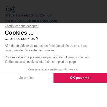
Stage Femmes ST2026-F02
du 01/02/2026 au 07/02/2026
Stage Femmes ST2026-F1
du 25/01/2026 au 31/01/2026
<<
1
2
>>