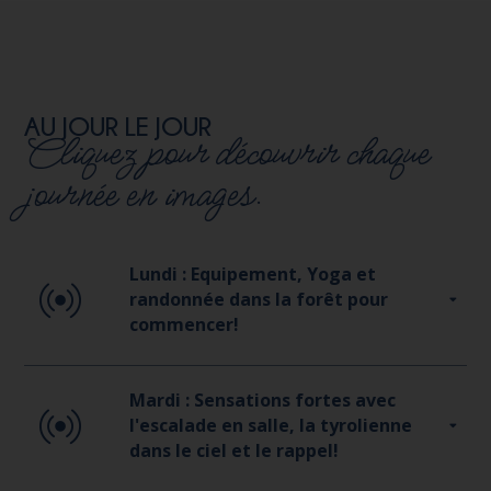
AU JOUR LE JOUR
Cliquez pour découvrir chaque
journée en images.
Lundi : Equipement, Yoga et
randonnée dans la forêt pour
commencer!
Mardi : Sensations fortes avec
l'escalade en salle, la tyrolienne
dans le ciel et le rappel!