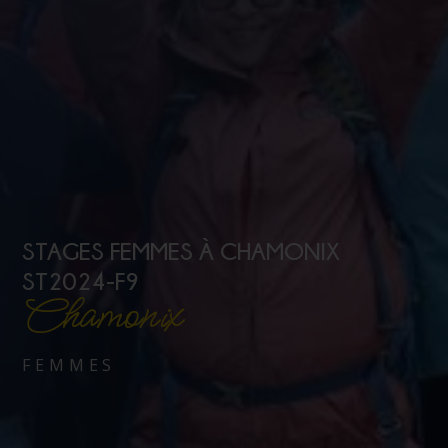
STAGES FEMMES À CHAMONIX
ST2024-F9
Chamonix
FEMMES