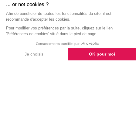
TÉMOIGNAGES
Laissez-nous un
témoignage
AJOUTER UN MESSAGE