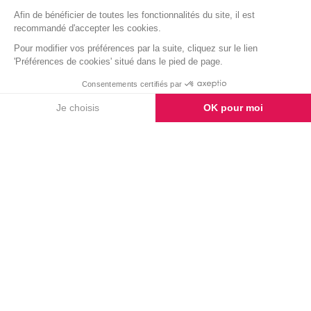
TÉMOIGNAGES
Laissez-nous un
témoignage
AJOUTER UN MESSAGE