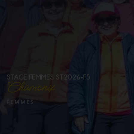
STAGE FEMMES ST2026-F5
Chamonix
FEMMES