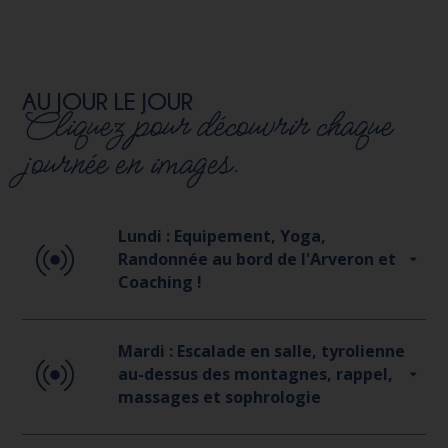
AU JOUR LE JOUR
Cliquez pour découvrir chaque
journée en images.
Lundi : Equipement, Yoga,
Randonnée au bord de l'Arveron et
Coaching !
Mardi : Escalade en salle, tyrolienne
au-dessus des montagnes, rappel,
massages et sophrologie