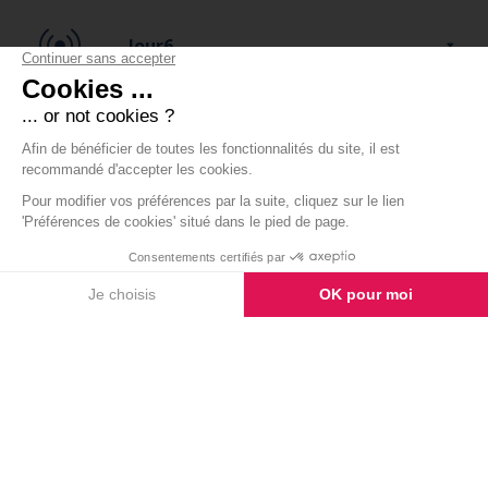
Jour6
TÉMOIGNAGES
Laissez-nous un