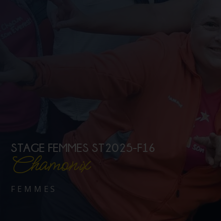
STAGE FEMMES ST2025-F16
Chamonix
FEMMES