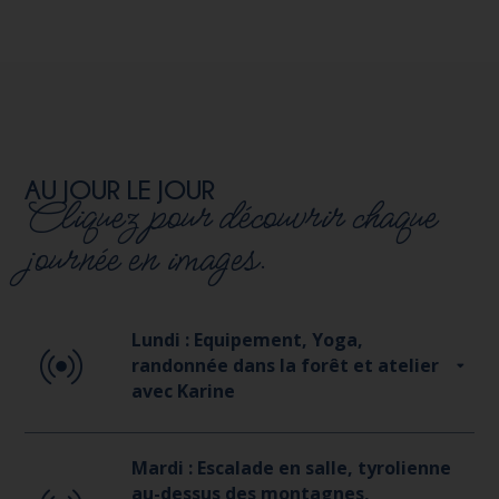
AU JOUR LE JOUR
Cliquez pour découvrir chaque
journée en images.
Lundi : Equipement, Yoga,
randonnée dans la forêt et atelier
avec Karine
Mardi : Escalade en salle, tyrolienne
au-dessus des montagnes,