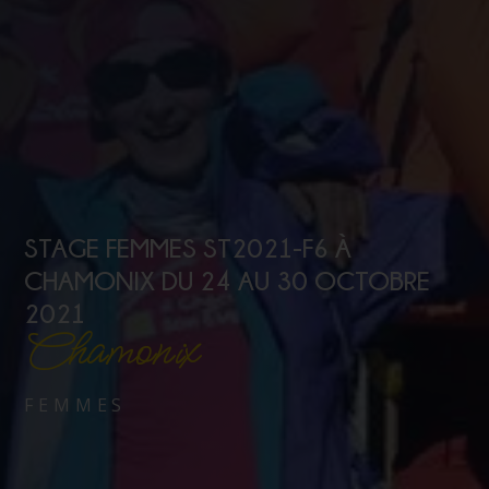
STAGE FEMMES ST2021-F6 À
CHAMONIX DU 24 AU 30 OCTOBRE
2021
Chamonix
FEMMES