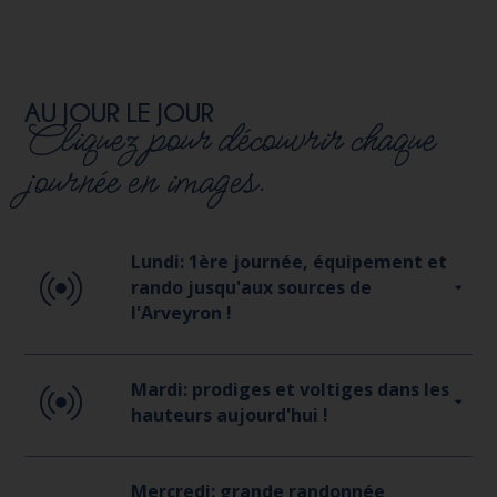
AU JOUR LE JOUR
Cliquez pour découvrir chaque
journée en images.
Lundi: 1ère journée, équipement et
rando jusqu'aux sources de
l'Arveyron !
Mardi: prodiges et voltiges dans les
hauteurs aujourd'hui !
Mercredi: grande randonnée