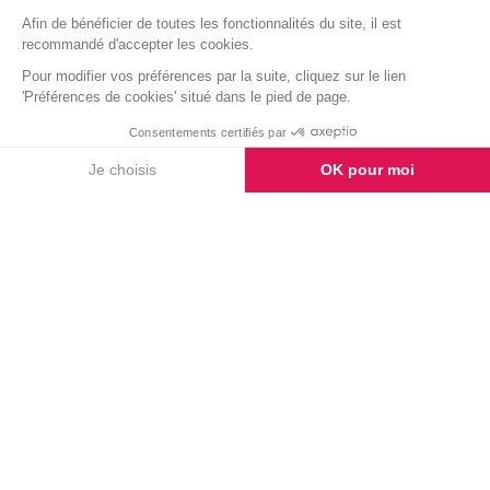
TÉMOIGNAGES
Laissez-nous un
témoignage
AJOUTER UN MESSAGE