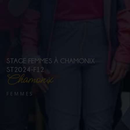
STAGE FEMMES À CHAMONIX
ST2024-F12
Chamonix
FEMMES