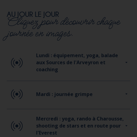
AU JOUR LE JOUR
Cliquez pour découvrir chaque
journée en images.
Lundi : équipement, yoga, balade
aux Sources de l'Arveyron et
coaching
Mardi : journée grimpe
Mercredi : yoga, rando à Charousse,
shooting de stars et en route pour
l'Everest