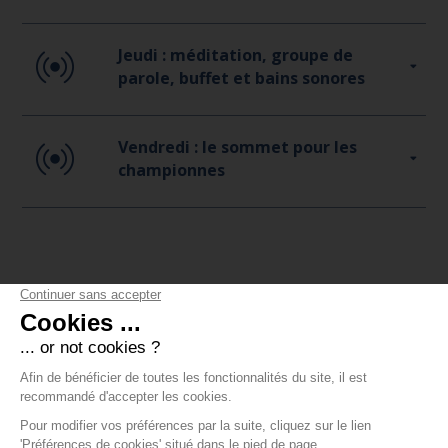
Jeudi : méditation, groupe de
parole, buffet et bains sonores
Vendredi : le sommet pour les
championnes