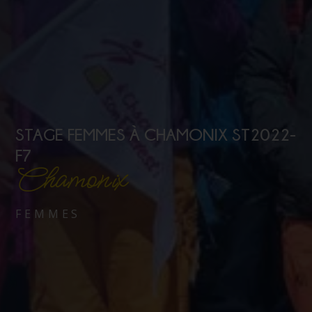
STAGE FEMMES À CHAMONIX ST2022-
F7
Chamonix
FEMMES