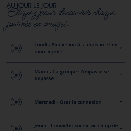
AU JOUR LE JOUR
Cliquez pour découvrir chaque
journée en images.
Lundi - Bienvenue à la maison et en
montagne !
Mardi - Ca grimpe : l'impasse se
dépasse
Mercredi - Oser la connexion
Jeudi - Travailler sur soi au camp de