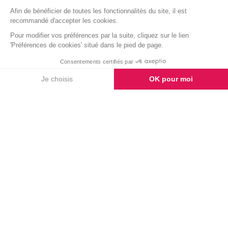
TÉMOIGNAGES
Laissez-nous un
témoignage
AJOUTER UN MESSAGE