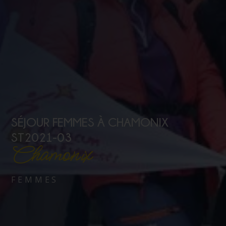
SÉJOUR FEMMES À CHAMONIX
ST2021-03
Chamonix
FEMMES