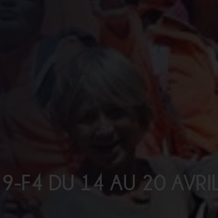
9-F4 DU 14 AU 20 AVRI