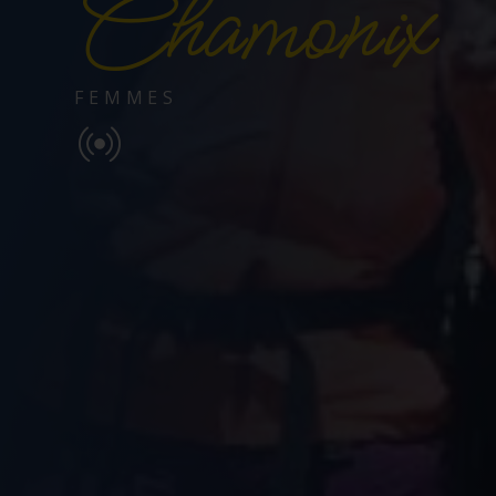
Chamonix
FEMMES