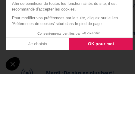
Cliquez pour découvrir chaque 
Lundi : Et en avant pour une folle se
Mardi : De plus en plus haut!
Mercredi : Une jolie randonnée jusqu