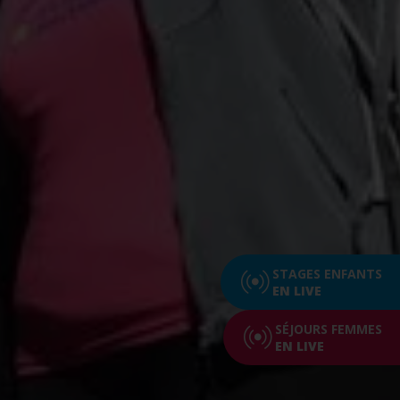
STAGES ENFANTS
EN LIVE
SÉJOURS FEMMES
EN LIVE