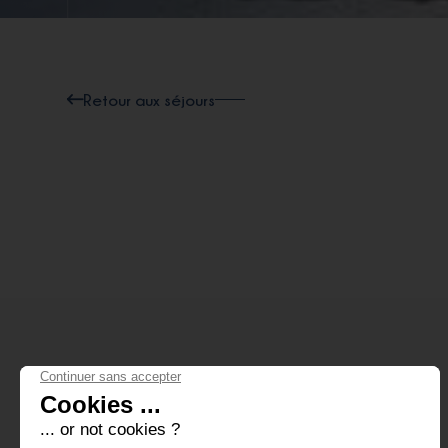
Retour aux séjours
AU JOUR LE JOUR