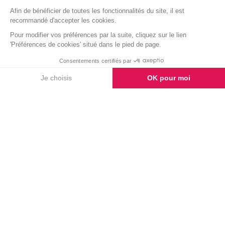
TÉMOIGNAGES
Laissez-nous un
témoignage
AJOUTER UN MESSAGE