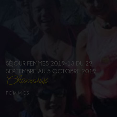
SÉJOUR FEMMES 2019-13 DU 29
SEPTEMBRE AU 5 OCTOBRE 2019
Chamonix
FEMMES