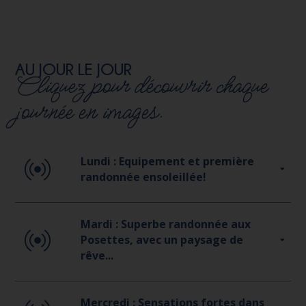
AU JOUR LE JOUR
Cliquez pour découvrir chaque
journée en images.
Lundi : Equipement et première
randonnée ensoleillée!
Mardi : Superbe randonnée aux
Posettes, avec un paysage de
rêve...
Mercredi : Sensations fortes dans