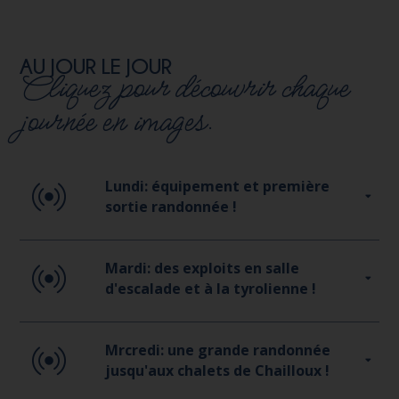
AU JOUR LE JOUR
Cliquez pour découvrir chaque
journée en images.
Lundi: équipement et première
sortie randonnée !
Mardi: des exploits en salle
d'escalade et à la tyrolienne !
Mrcredi: une grande randonnée
jusqu'aux chalets de Chailloux !