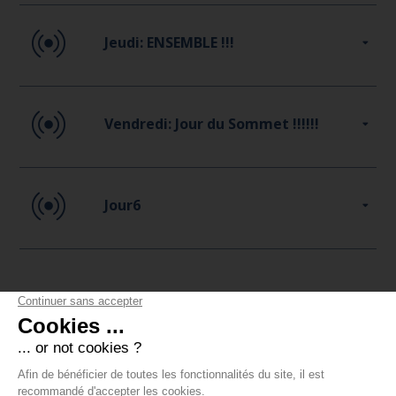
Jeudi: ENSEMBLE !!!
Vendredi: Jour du Sommet !!!!!!
Jour6