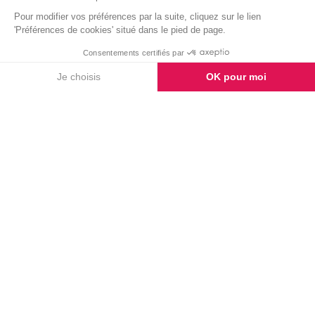
TÉMOIGNAGES
Laissez-nous un
témoignage
AJOUTER UN MESSAGE