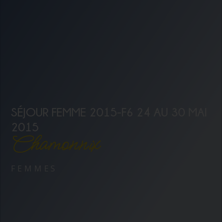
SÉJOUR FEMME 2015-F6 24 AU 30 MAI
2015
Chamonnix
FEMMES