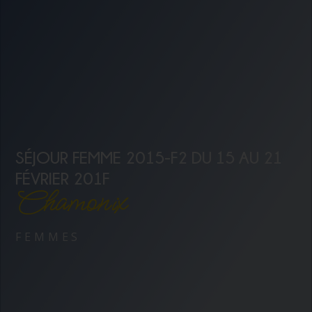
SÉJOUR FEMME 2015-F2 DU 15 AU 21
FÉVRIER 201F
Chamonix
FEMMES