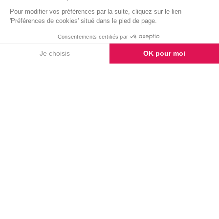
TÉMOIGNAGES
Laissez-nous un
témoignage
AJOUTER UN MESSAGE