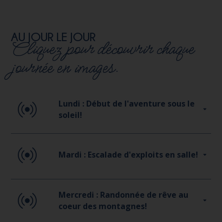
AU JOUR LE JOUR
Cliquez pour découvrir chaque
journée en images.
Lundi : Début de l'aventure sous le
soleil!
Mardi : Escalade d'exploits en salle!
Mercredi : Randonnée de rêve au
coeur des montagnes!