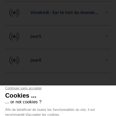
Vendredi : Sur le toit du monde...
Jour5
Jour6