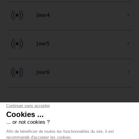
Jour4
Jour5
Jour6