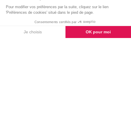
TÉMOIGNAGES
Laissez-nous un
témoignage
AJOUTER UN MESSAGE