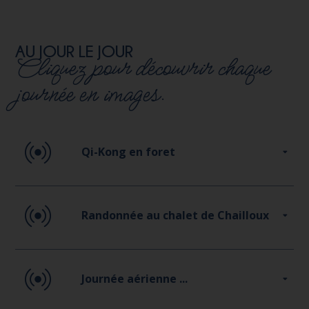
AU JOUR LE JOUR
Cliquez pour découvrir chaque
journée en images.
Qi-Kong en foret
Randonnée au chalet de Chailloux
Journée aérienne ...