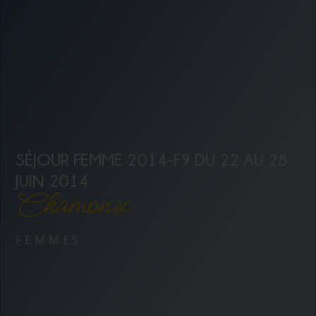
SÉJOUR FEMME 2014-F9 DU 22 AU 28
JUIN 2014
Chamonix
FEMMES