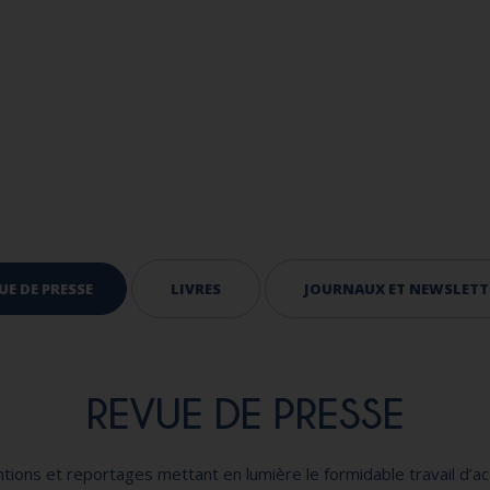
UE DE PRESSE
LIVRES
JOURNAUX ET NEWSLETT
REVUE DE PRESSE
entions et reportages mettant en lumière le formidable travail d