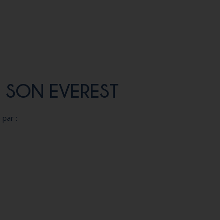
 SON EVEREST
 par :