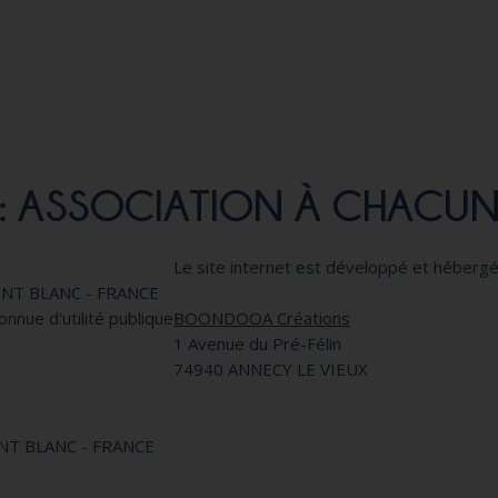
 : ASSOCIATION À CHACUN
Le site internet est développé et hébergé
ONT BLANC - FRANCE
onnue d'utilité publique
BOONDOOA Créations
1 Avenue du Pré-Félin
74940 ANNECY LE VIEUX
ONT BLANC - FRANCE