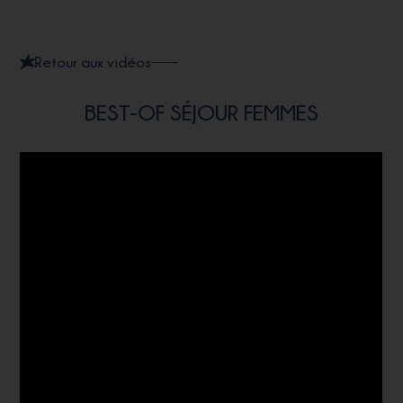
Retour aux vidéos
BEST-OF SÉJOUR FEMMES