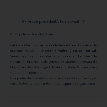
Article précédent
Article suivant
Du 30 juillet au 6 août à Chamonix
Cet été à Chamonix se tiendra la 1ère édition du festival de
musique classique
Chamonix Vallée Classics Festival
.
Venez nombreux assister aux concerts d'artistes de
renommée internationale: Jerusalem Quartet, Camerata du
Mont-Blanc, Ian Bostridge & Mishka Rushdie Momen, Kleio
Quartet, Trio Bohémo.
Une partie des bénéfices sera reversée à l’association, et
nos bénévoles seront présentes en appui à l'organisation.