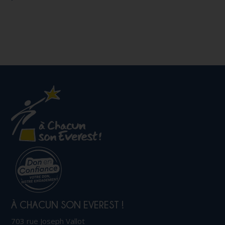
À CHACUN SON EVEREST !
703 rue Joseph Vallot