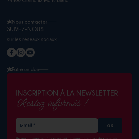
74400 Chamonix Mont-Blanc
Nous contacter
SUIVEZ-NOUS
sur les réseaux sociaux
Faire un don
INSCRIPTION À LA NEWSLETTER
Restez informés !
E-mail *
OK
En vous abonnant à la newsletter, vous acceptez de recevoir