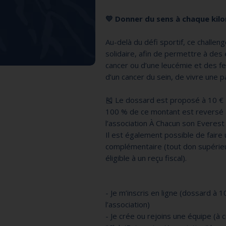
💛 Donner du sens à chaque kil
Au-delà du défi sportif, ce challen
solidaire, afin de permettre à des 
cancer ou d’une leucémie et des 
d’un cancer du sein, de vivre une 
🎽 Le dossard est proposé à 10 €
100 % de ce montant est reversé 
l’association À Chacun son Everest 
Il est également possible de faire
complémentaire (tout don supérieu
éligible à un reçu fiscal).
- Je m’inscris en ligne (dossard à 
l’association)
- Je crée ou rejoins une équipe (à 