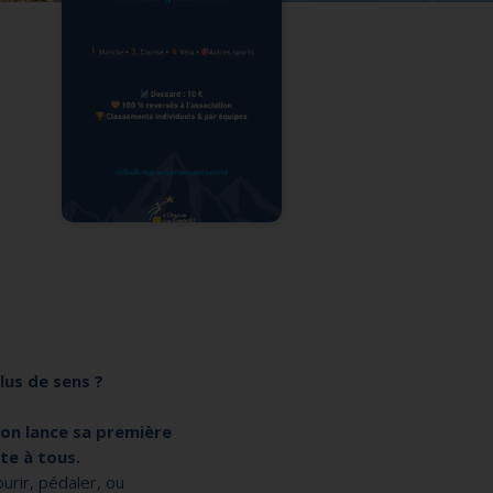
lus de sens ?
tion lance sa première
rte à tous.
ourir, pédaler, ou