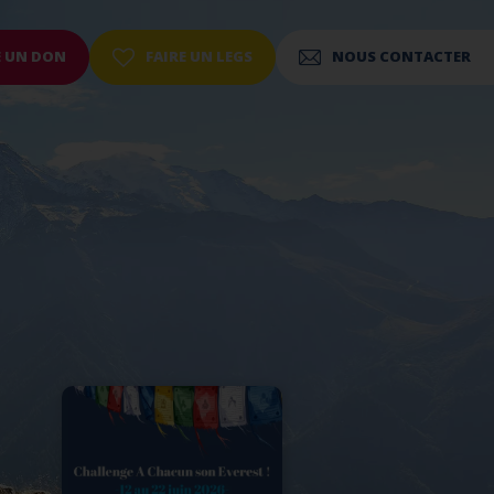
E UN DON
FAIRE UN LEGS
NOUS CONTACTER