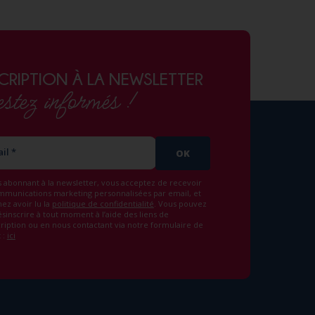
CRIPTION À LA NEWSLETTER
stez informés !
il *
OK
 abonnant à la newsletter, vous acceptez de recevoir
mmunications marketing personnalisées par email, et
ez avoir lu la
politique de confidentialité
. Vous pouvez
sinscrire à tout moment à l’aide des liens de
ription ou en nous contactant via notre formulaire de
 :
ici