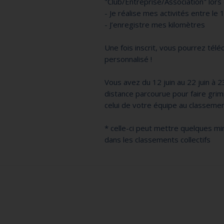
"Club/Entreprise/Association" lors 
- Je réalise mes activités entre le 1
- J’enregistre mes kilomètres
Une fois inscrit, vous pourrez tél
personnalisé !
Vous avez du 12 juin au 22 juin à 2
distance parcourue pour faire gri
celui de votre équipe au classeme
* celle-ci peut mettre quelques mi
dans les classements collectifs