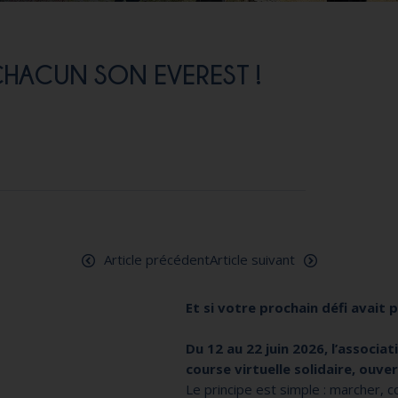
CHACUN SON EVEREST !
Article précédent
Article suivant
Et si votre prochain défi avait p
Du 12 au 22 juin 2026, l’associa
course virtuelle solidaire, ouve
Le principe est simple : marcher, c