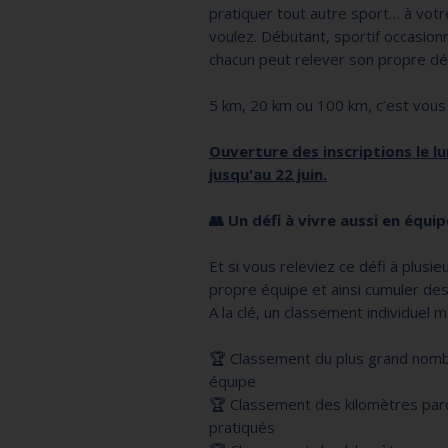
pratiquer tout autre sport… à vot
voulez. Débutant, sportif occasion
chacun peut relever son propre déf
5 km, 20 km ou 100 km, c’est vous 
Ouverture des inscriptions le lu
jusqu'au 22 juin.
👥 Un défi à vivre aussi en équip
Et si vous releviez ce défi à plusi
propre équipe et ainsi cumuler de
A la clé, un classement individuel m
🏆 Classement du plus grand nombr
équipe
🏆 Classement des kilomètres par
pratiqués