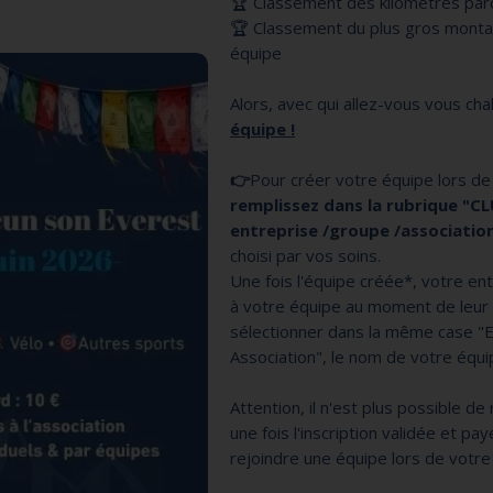
🏆 Classement des kilomètres par
🏆 Classement du plus gros montan
équipe
Alors, avec qui allez-vous vous cha
équipe !
👉
Pour créer votre équipe lors de 
r
emplissez dans la rubrique "CL
entreprise /groupe /associatio
choisi par vos soins.
Une fois l'équipe créée*, votre en
à votre équipe au moment de leur in
sélectionner dans la même case "E
Association", le nom de votre équi
Attention, il n'est plus possible d
une fois l'inscription validée et pa
rejoindre une équipe lors de votre 